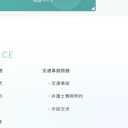
ICE
題
交通事故問題
続
交通事故
割
弁護士費用特約
示談交渉
棄