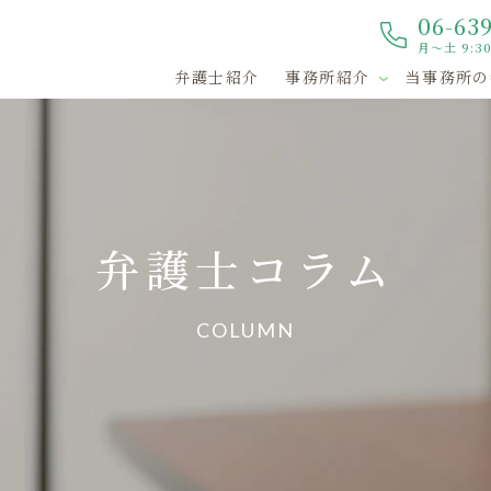
06-63
月～土 9:30
弁護士紹介
事務所紹介
当事務所の
弁護士コラム
COLUMN