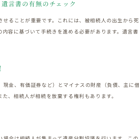
認と遺言書の有無のチェック
させることが重要です。これには、被相続人の出生から
の内容に基づいて手続きを進める必要があります。遺言書
握
、現金、有価証券など）とマイナスの財産（負債、主に
また、相続人が相続を放棄する権利もあります。
い場合は相続人が集まって遺産分割協議を行います。この