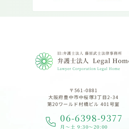
〒561-0881
大阪府豊中市中桜塚3丁目2-34
第20ワールド村橋ビル 401号室
06-6398-9377
月～土 9:30～20:00