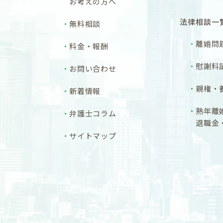
お考えの方へ
法律相談一
無料相談
離婚問
料金・報酬
慰謝料
お問い合わせ
親権・
新着情報
熟年離
弁護士コラム
退職金
サイトマップ