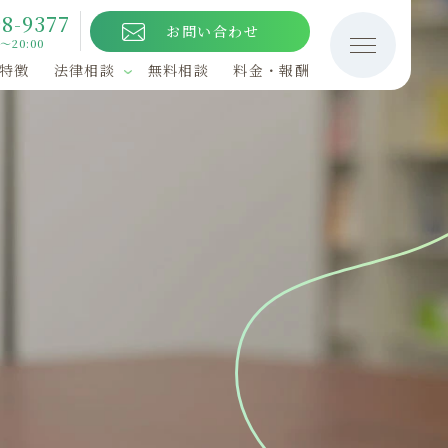
98-9377
お問い合わせ
～20:00
特徴
法律相談
無料相談
料金・報酬