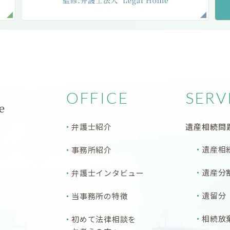
OFFICE
SERV
弁護士紹介
遺産相続問
遺産相
事務所紹介
遺産分
弁護士インタビュー
遺留分
当事務所の特徴
相続放
初めて法律相談を