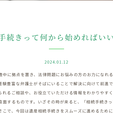
手続きって何から始めればい
2024.01.12
大阪の豊中に拠点を置き、法律問題にお悩みの方のお力にな
経験豊富な弁護士がそばにいることで解決に向けて前進
られるご相談や、お役立ていただける情報をわかりやすく
直面するものです。いざその時が来ると、「相続手続きっ
そこで、今回は遺産相続手続きをスムーズに進めるため