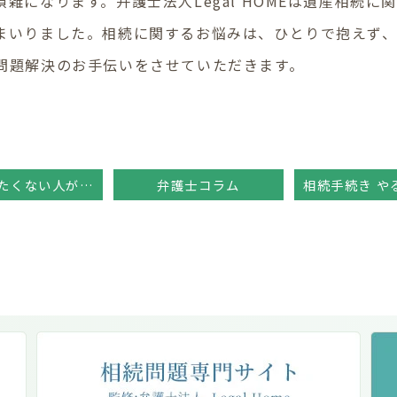
雑になります。弁護士法人Legal HOMEは遺産相続
まいりました。相続に関するお悩みは、ひとりで抱えず
問題解決のお手伝いをさせていただきます。
相続させたくない人がいる
弁護士コラム