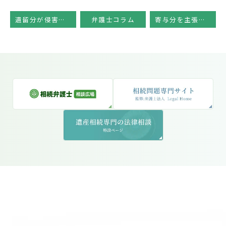
遺留分が侵害されている時は？
弁護士コラム
寄与分を主張するには？