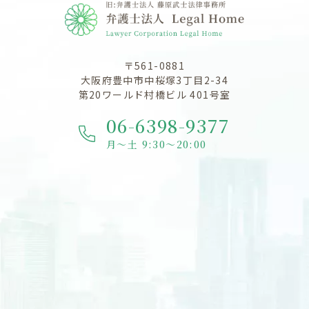
〒561-0881
大阪府豊中市中桜塚3丁目2-34
第20ワールド村橋ビル 401号室
06-6398-9377
月～土 9:30～20:00