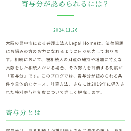
寄与分が認められるには？
2024.11.26
大阪の豊中市にある弁護士法人
Legal Home
は、法律問題
にお悩みの方のお力になれるように日々尽力しておりま
す。相続において、被相続人の財産の維持や増加に特別な
貢献をした相続人がいる場合、その努力を評価する制度が
「寄与分」です。このブログでは、寄与分が認められる条
件や具体的なケース、計算方法、さらには
2019
年に導入さ
れた特別寄与料制度について詳しく解説します。
寄与分とは
寄与分は、ある相続人が被相続人の財産減少の防止、ある